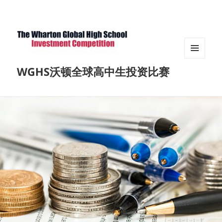
菜单和
WGHS沃顿全球高中生投资比赛
挂件