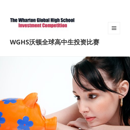
菜单和
WGHS沃顿全球高中生投资比赛
挂件