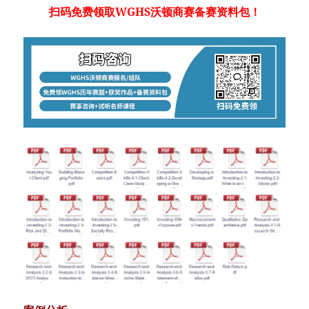
扫码免费领取WGHS沃顿商赛备赛资料包！