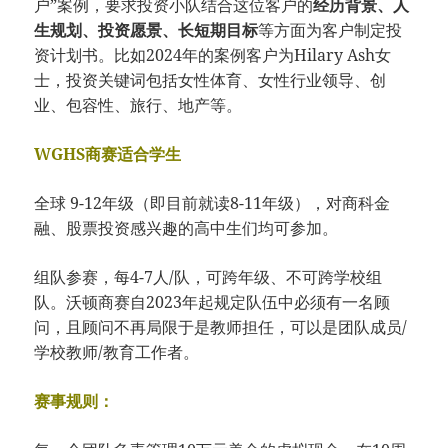
户”案例，要求投资小队结合这位客户的
经历背景、人
生规划、投资愿景、长短期目标
等方面为客户制定投
资计划书。比如2024年的案例客户为Hilary Ash女
士，投资关键词包括女性体育、女性行业领导、创
业、包容性、旅行、地产等。
WGHS商赛适合学生
全球 9-12年级（即目前就读8-11年级），对商科金
融、股票投资感兴趣的高中生们均可参加。
组队参赛，每4-7人/队，可跨年级、不可跨学校组
队。沃顿商赛自2023年起规定队伍中必须有一名顾
问，且顾问不再局限于是教师担任，可以是团队成员/
学校教师/教育工作者。
赛事规则：