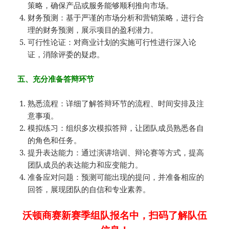
策略，确保产品或服务能够顺利推向市场。
财务预测：基于严谨的市场分析和营销策略，进行合
理的财务预测，展示项目的盈利潜力。
可行性论证：对商业计划的实施可行性进行深入论
证，消除评委的疑虑。
五、充分准备答辩环节
熟悉流程：详细了解答辩环节的流程、时间安排及注
意事项。
模拟练习：组织多次模拟答辩，让团队成员熟悉各自
的角色和任务。
提升表达能力：通过演讲培训、辩论赛等方式，提高
团队成员的表达能力和应变能力。
准备应对问题：预测可能出现的提问，并准备相应的
回答，展现团队的自信和专业素养。
沃顿商赛新赛季组队报名中，扫码了解队伍