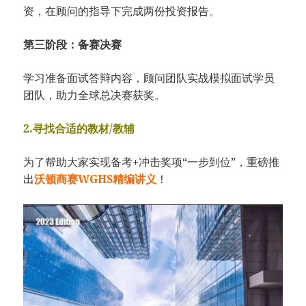
资，在顾问的指导下完成两份投资报告。
第三阶段：备赛决赛
学习准备面试答辩内容，顾问团队实战模拟面试学员
团队，助力全球总决赛获奖。
2.寻找合适的教材/教辅
为了帮助大家实现备考+冲击奖项“一步到位”，重磅推
出
沃顿商赛WGHS精编讲义
！