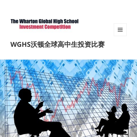
菜单和
WGHS沃顿全球高中生投资比赛
挂件