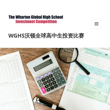
菜单和
WGHS沃顿全球高中生投资比赛
挂件