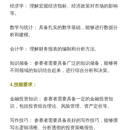
经济学： 理解宏观经济指标、经济政策对市场的影响
等。
数学与统计： 具备扎实的数学基础，能够进行数据分
析和建模。
会计学： 理解财务报表的编制和分析方法。
知识储备： 参赛者需要具备广泛的知识储备，能够将
不同领域的知识结合起来，进行综合分析和决策。
4.技能要求：
金融投资知识： 参赛者需要具备一定的金融投资知
识，包括投资组合理论、风险管理、资产定价等。
写作技巧： 参赛者需要具备良好的写作技巧，能够撰
写出逻辑清晰、分析透彻的投资策略报告。