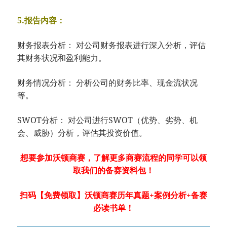
5.报告内容：
财务报表分析： 对公司财务报表进行深入分析，评估
其财务状况和盈利能力。
财务情况分析： 分析公司的财务比率、现金流状况
等。
SWOT分析： 对公司进行SWOT（优势、劣势、机
会、威胁）分析，评估其投资价值。
想要参加沃顿商赛，了解更多商赛流程的同学可以领
取我们的备赛资料包！
扫码【免费领取】沃顿商赛历年真题+案例分析+备赛
必读书单！