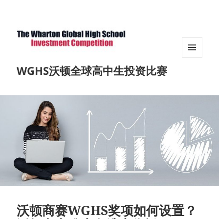
菜单和
WGHS沃顿全球高中生投资比赛
挂件
沃顿商赛WGHS奖项如何设置？