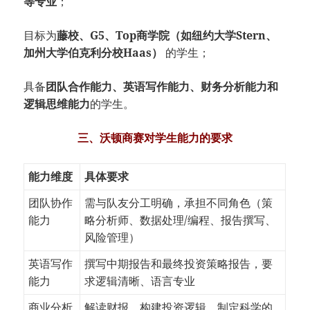
等专业
；
目标为
藤校、G5、Top商学院（如纽约大学Stern、
加州大学伯克利分校Haas）
的学生；
具备
团队合作能力、英语写作能力、财务分析能力和
逻辑思维能力
的学生。
三、沃顿商赛对学生能力的要求
能力维度
具体要求
团队协作
需与队友分工明确，承担不同角色（策
能力
略分析师、数据处理/编程、报告撰写、
风险管理）
英语写作
撰写中期报告和最终投资策略报告，要
能力
求逻辑清晰、语言专业
商业分析
解读财报、构建投资逻辑、制定科学的