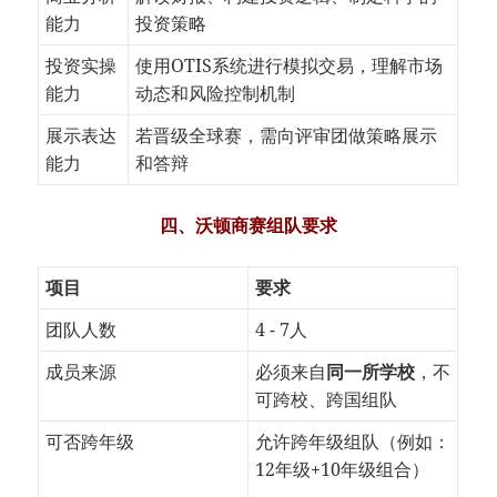
能力
投资策略
投资实操
使用OTIS系统进行模拟交易，理解市场
能力
动态和风险控制机制
展示表达
若晋级全球赛，需向评审团做策略展示
能力
和答辩
四、沃顿商赛组队要求
项目
要求
团队人数
4 - 7人
成员来源
必须来自
同一所学校
，不
可跨校、跨国组队
可否跨年级
允许跨年级组队（例如：
12年级+10年级组合）