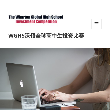
菜单和
WGHS沃顿全球高中生投资比赛
挂件