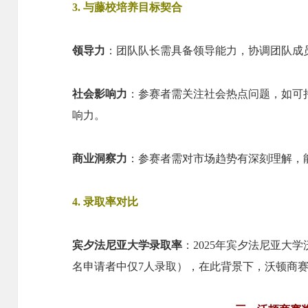
3. 与藤校培养目标契合
领导力
：团队队长需具备领导能力，协调团队成
社会影响力
：参赛者需关注社会热点问题，如可
响力。
商业洞察力
：参赛者需对市场趋势有深刻理解，
4. 录取率对比
宾夕法尼亚大学录取率
：2025年宾夕法尼亚大学
名申请者中仅7人录取），在此背景下，沃顿商