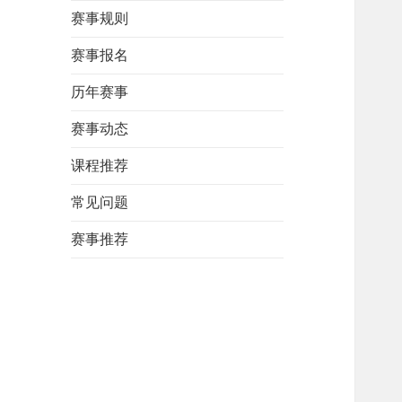
赛事规则
赛事报名
历年赛事
赛事动态
课程推荐
常见问题
赛事推荐