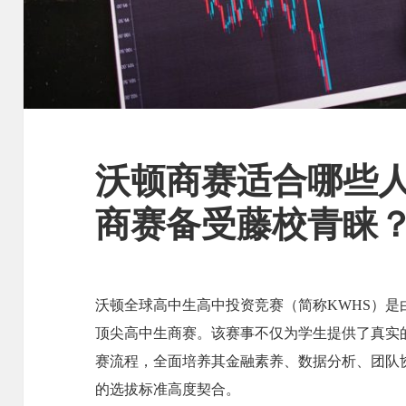
沃顿商赛适合哪些
商赛备受藤校青睐
沃顿全球高中生高中投资竞赛（简称KWHS）
顶尖高中生商赛。该赛事不仅为学生提供了真实
赛流程，全面培养其金融素养、数据分析、团队
的选拔标准高度契合。