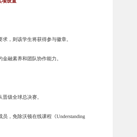
奖项设置
要求，则该学生将获得参与徽章。
的金融素养和团队协作能力。
团队晋级全球总决赛。
免除沃顿在线课程《Understanding