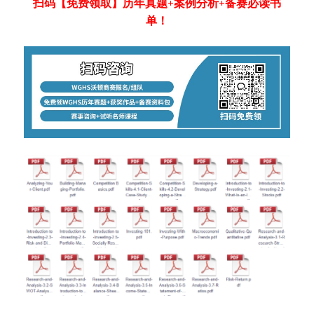
扫码【免费领取】历年真题+案例分析+备赛必读书
单！