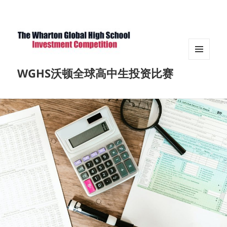
菜单和
WGHS沃顿全球高中生投资比赛
挂件