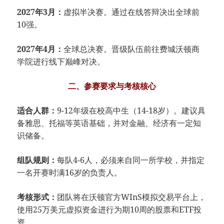
2027年3月：
虚拟半决赛。通过在线答辩决出全球前
10强。
2027年4月：
全球总决赛。晋级队伍前往费城沃顿商
学院进行线下巅峰对决。
二、参赛要求与考核核心
适合人群：
9-12年级在校高中生（14-18岁）。建议具
备雅思、托福等英语基础，并对金融、经济有一定知
识储备。
组队规则：
每队4-6人，必须来自同一所学校，并指定
一名开赛时满16岁的负责人。
考核形式：
团队将在沃顿官方WInS模拟交易平台上，
使用25万美元虚拟资金进行为期10周的股票和ETF投
资。