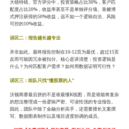
大错特错。官方评分中，投资策略占比30%，客户匹
配度占比20%，收益率甚至不是单独评分项。靠赌博
式押注获得的50%收益，远不如一个逻辑自洽、风险
可控的10%收益。
误区二：报告越长越专业
并非如此。最终报告控制在10-12页为最优，超过15页
反而可能因冗余被扣分。核心是讲清楚：投资逻辑是
什么？为何匹配客户需求？如何用数据证明可行性？
误区三：组队只找“懂股票的人”
沃顿商赛最后拼的不是谁最懂K线图，而是谁能将复杂
的想法整理成一份逻辑严密、可读性强的专业报告。
因此，团队中除了金融分析高手，还需要擅长文案撰
写、数据图表制作以及项目进度协调的成员。