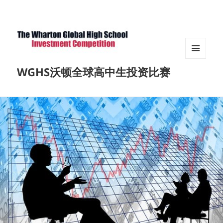
菜单和
WGHS沃顿全球高中生投资比赛
挂件