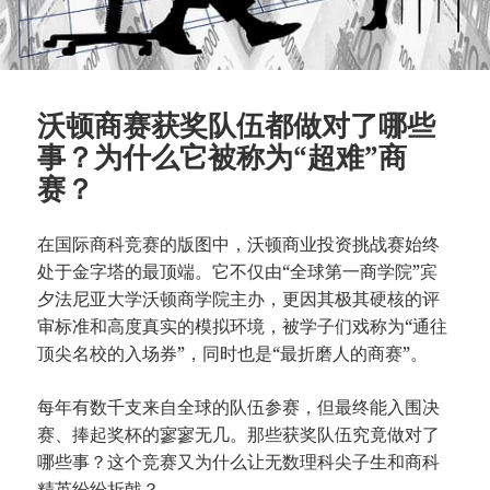
沃顿商赛获奖队伍都做对了哪些
事？为什么它被称为“超难”商
赛？
在国际商科竞赛的版图中，沃顿商业投资挑战赛始终
处于金字塔的最顶端。它不仅由“全球第一商学院”宾
夕法尼亚大学沃顿商学院主办，更因其极其硬核的评
审标准和高度真实的模拟环境，被学子们戏称为“通往
顶尖名校的入场券”，同时也是“最折磨人的商赛”。
每年有数千支来自全球的队伍参赛，但最终能入围决
赛、捧起奖杯的寥寥无几。那些获奖队伍究竟做对了
哪些事？这个竞赛又为什么让无数理科尖子生和商科
精英纷纷折戟？