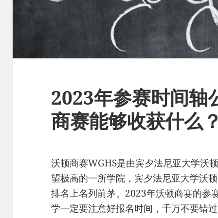
2023年参赛时间
商赛能够收获什么
沃顿商赛WGHS是由宾夕法尼亚大学沃
望极高的一所学院，宾夕法尼亚大学沃顿
排名上名列前茅。2023年沃顿商赛的
学一定要注意好报名时间，千万不要错过