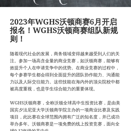
2023年WGHS沃顿商赛6月开启
报名！WGHS沃顿商赛组队新规
则！
随着现代社会的发展，商务领域变得越来越受到人们的关
注。参加一场高含金量的商业竞赛，如沃顿商赛，能够有
效提升个人在申请竞争中的优势。在商业竞赛的过程中，
每个参赛学生都会得到全面提升的团队协作能力、沟通能
力以及人际交往能力。这些技能在海内外的顶尖院校中都
被高度重视，也是学生综合能力的重要体现。
WGHS沃顿商赛，全称沃顿全球高中生投资比赛，是由美
国宾夕法尼亚大学沃顿商学院主办的一项商业比赛及实践
项目，此比赛在全球范围内拥有广泛的知名度，并已成功
举办多年。沃顿商赛是一项免费的线上投资竞赛，面向全
球9-12年级的高中生。