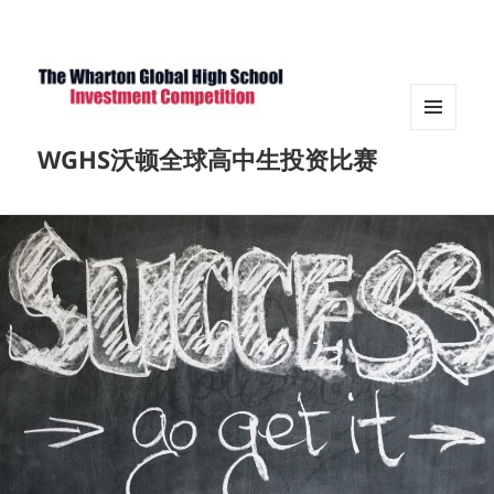
菜单和
WGHS沃顿全球高中生投资比赛
挂件