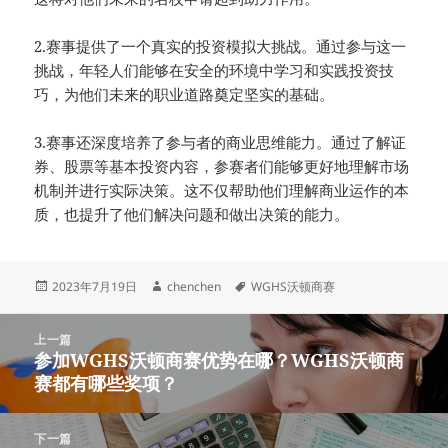
2.赛事提供了一个真实的投资模拟大挑战。通过参与这一
挑战，年轻人们能够在安全的环境中学习和实践投资技
巧，为他们未来的职业道路奠定坚实的基础。
3.赛事还深度培养了参与者的商业思维能力。通过了解证
券、股票等基本投资内容，参赛者们能够更好地理解市场
机制并进行实际决策。这不仅帮助他们理解商业运作的本
质，也提升了他们解决问题和做出决策的能力。
发
作
标
2023年7月19日
chenchen
WGHS沃顿商赛
布
者
签
于
文
上一篇
章
参加WGHS沃顿商赛优势在哪？WGHS沃顿商
上
导
赛都有哪些奖项？
篇
航
文
章：
下一篇