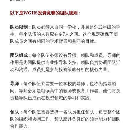
以下是WGHS投资竞赛的组队规则：
队员限制：
队员必须来自同一学校，并且是9-12年级的学
生。每个队伍的人数应在4-7人之间。这个规定确保了团
队成员之间有相同的学术背景和共同的目标。
团队组成：
每个队伍必须设有导师、领队和成员。导师的
作用是为团队提供专业指导和支持。领队负责协调团队活
动和沟通。成员则是参与投资策略分析的核心力量。
导师：
每个队伍都需要一位学校的导师，也称为指导顾
问。导师必须是就读高中的教师或教育工作者。他们将负
责指导队伍成员在投资领域的学习和实践。
领队：
每个队伍需要选择一名队员担任领队，负责整个团
队的组织和协调工作。领队应具备良好的领导能力和团队
合作能力。