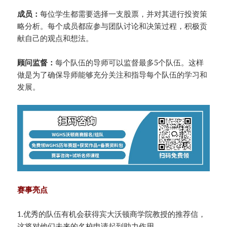
成员：
每位学生都需要选择一支股票，并对其进行投资策
略分析。每个成员都应参与团队讨论和决策过程，积极贡
献自己的观点和想法。
顾问监督：
每个队伍的导师可以监督最多5个队伍。这样
做是为了确保导师能够充分关注和指导每个队伍的学习和
发展。
赛事亮点
1.优秀的队伍有机会获得宾大沃顿商学院教授的推荐信，
这将对他们未来的名校申请起到助力作用。