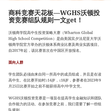
商科竞赛天花板—WGHS沃顿投
资竞赛组队规则一文get！
沃顿商学院⾼中⽣投资策略⼤赛（Wharton Global
High School Competition）是由美国宾夕法尼亚大学沃
顿商学院官⽅举办的沃顿体系商业⽐赛及商业实践项⽬。
自2017年起，该比赛首次在中国区开放报名。
面向人群
学生团队必须由来自同一所高中的成员组成，并且是在读
高中生。在比赛开始时≥14岁，≤18岁，参赛者在2023年9
月25日比赛开始之前不能获得高中/中学文凭。
WGHS沃顿投资竞赛是一项旨在提高学生金融知识和团队
合作能力的活动。在参加竞赛之前，我们需要了解一些组
队规则。