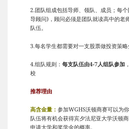
2.团队组成包括导师、领队、成员；每个队
导顾问)，顾问必须是团队就读高中的老
队伍。
3.每名学生都需要对一支股票做投资策略
4.组队规则：
每支队伍由4-7人组队参加
校
推荐理由
高含金量：
参加WGHS沃顿商赛可以为
队伍将有机会获得宾夕法尼亚大学沃顿商
申请大学和奖学金的概率。