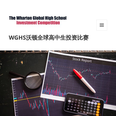
菜单和
WGHS沃顿全球高中生投资比赛
挂件