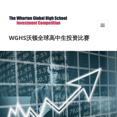
菜单和
WGHS沃顿全球高中生投资比赛
挂件